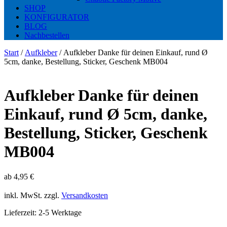
SHOP
KONFIGURATOR
BLOG
Nachbestellen
Start
/
Aufkleber
/ Aufkleber Danke für deinen Einkauf, rund Ø
5cm, danke, Bestellung, Sticker, Geschenk MB004
Aufkleber Danke für deinen
Einkauf, rund Ø 5cm, danke,
Bestellung, Sticker, Geschenk
MB004
ab
4,95
€
inkl. MwSt.
zzgl.
Versandkosten
Lieferzeit:
2-5 Werktage