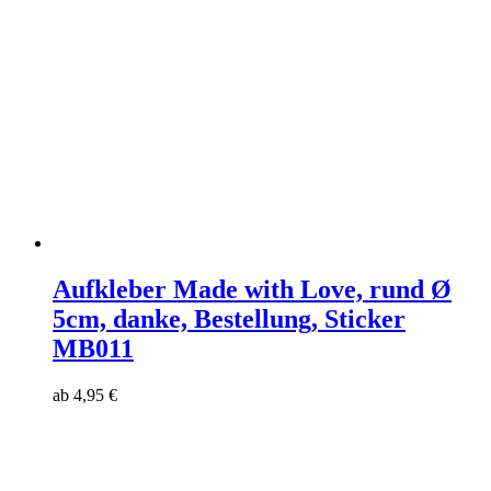
Aufkleber Made with Love, rund Ø
5cm, danke, Bestellung, Sticker
MB011
ab
4,95
€