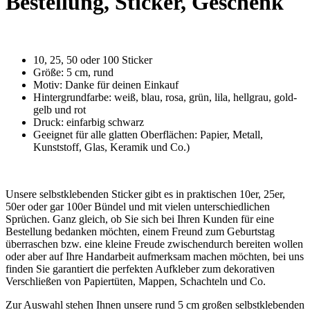
Bestellung, Sticker, Geschenk
10, 25, 50 oder 100 Sticker
Größe: 5 cm, rund
Motiv: Danke für deinen Einkauf
Hintergrundfarbe: weiß, blau, rosa, grün, lila, hellgrau, gold-
gelb und rot
Druck: einfarbig schwarz
Geeignet für alle glatten Oberflächen: Papier, Metall,
Kunststoff, Glas, Keramik und Co.)
Unsere selbstklebenden Sticker gibt es in praktischen 10er, 25er,
50er oder gar 100er Bündel und mit vielen unterschiedlichen
Sprüchen. Ganz gleich, ob Sie sich bei Ihren Kunden für eine
Bestellung bedanken möchten, einem Freund zum Geburtstag
überraschen bzw. eine kleine Freude zwischendurch bereiten wollen
oder aber auf Ihre Handarbeit aufmerksam machen möchten, bei uns
finden Sie garantiert die perfekten Aufkleber zum dekorativen
Verschließen von Papiertüten, Mappen, Schachteln und Co.
Zur Auswahl stehen Ihnen unsere rund 5 cm großen selbstklebenden