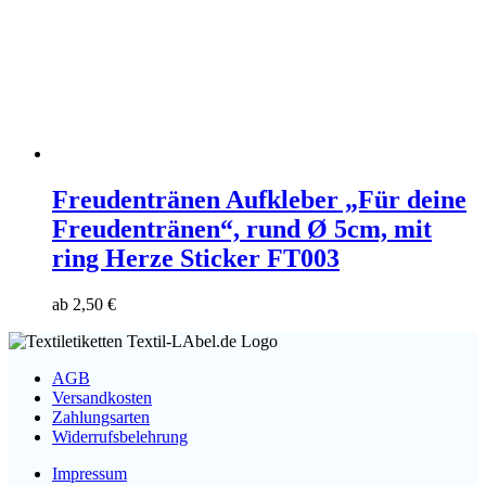
Freudentränen Aufkleber „Für deine
Freudentränen“, rund Ø 5cm, mit
ring Herze Sticker FT003
ab
2,50
€
AGB
Versandkosten
Zahlungsarten
Widerrufsbelehrung
Impressum