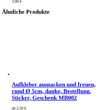
3,90
€
Ähnliche Produkte
Aufkleber auspacken und freuen,
rund Ø 5cm, danke, Bestellung,
Sticker, Geschenk MB002
ab
2,50
€