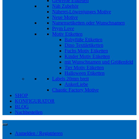
Gewerbe Etiketten
Näh Zubehör
Näherei-Löwenjunges Motive
Neue Motive
Namensetiketten oder Wunschnamen
Prym Love
Motiv Etiketten
Babyfüße Etiketten
Dino Textiletiketten
Fuchs Motiv Etiketten
Kinder Motiv Etiketten
mit Wunschnamen und Größenfeld
Tier Motiv Etiketten
Halloween Etiketten
Labels 20mm breit
AnkerLiebe
Chaotic Factory Motive
SHOP
KONFIGURATOR
BLOG
Nachbestellen
Anmelden / Registrieren