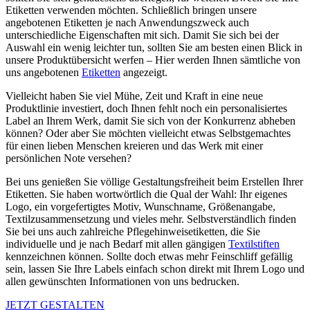
Etiketten verwenden möchten. Schließlich bringen unsere
angebotenen Etiketten je nach Anwendungszweck auch
unterschiedliche Eigenschaften mit sich. Damit Sie sich bei der
Auswahl ein wenig leichter tun, sollten Sie am besten einen Blick in
unsere Produktübersicht werfen – Hier werden Ihnen sämtliche von
uns angebotenen
Etiketten
angezeigt.
Vielleicht haben Sie viel Mühe, Zeit und Kraft in eine neue
Produktlinie investiert, doch Ihnen fehlt noch ein personalisiertes
Label an Ihrem Werk, damit Sie sich von der Konkurrenz abheben
können? Oder aber Sie möchten vielleicht etwas Selbstgemachtes
für einen lieben Menschen kreieren und das Werk mit einer
persönlichen Note versehen?
Bei uns genießen Sie völlige Gestaltungsfreiheit beim Erstellen Ihrer
Etiketten. Sie haben wortwörtlich die Qual der Wahl: Ihr eigenes
Logo, ein vorgefertigtes Motiv, Wunschname, Größenangabe,
Textilzusammensetzung und vieles mehr. Selbstverständlich finden
Sie bei uns auch zahlreiche Pflegehinweisetiketten, die Sie
individuelle und je nach Bedarf mit allen gängigen
Textilstiften
kennzeichnen können. Sollte doch etwas mehr Feinschliff gefällig
sein, lassen Sie Ihre Labels einfach schon direkt mit Ihrem Logo und
allen gewünschten Informationen von uns bedrucken.
JETZT GESTALTEN