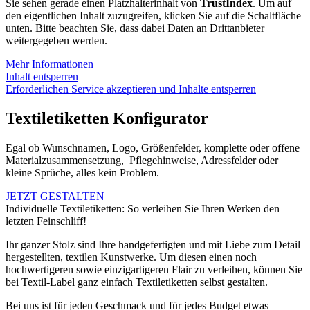
Sie sehen gerade einen Platzhalterinhalt von
TrustIndex
. Um auf
den eigentlichen Inhalt zuzugreifen, klicken Sie auf die Schaltfläche
unten. Bitte beachten Sie, dass dabei Daten an Drittanbieter
weitergegeben werden.
Mehr Informationen
Inhalt entsperren
Erforderlichen Service akzeptieren und Inhalte entsperren
Textiletiketten Konfigurator
Egal ob Wunschnamen, Logo, Größenfelder, komplette oder offene
Materialzusammensetzung, Pflegehinweise, Adressfelder oder
kleine Sprüche, alles kein Problem.
JETZT GESTALTEN
Individuelle Textiletiketten: So verleihen Sie Ihren Werken den
letzten Feinschliff!
Ihr ganzer Stolz sind Ihre handgefertigten und mit Liebe zum Detail
hergestellten, textilen Kunstwerke. Um diesen einen noch
hochwertigeren sowie einzigartigeren Flair zu verleihen, können Sie
bei Textil-Label ganz einfach Textiletiketten selbst gestalten.
Bei uns ist für jeden Geschmack und für jedes Budget etwas