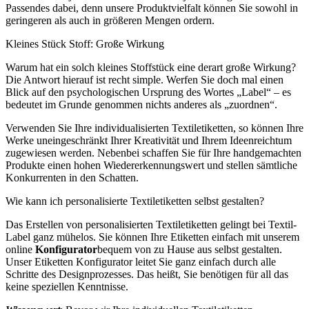
Passendes dabei, denn unsere Produktvielfalt können Sie sowohl in
geringeren als auch in größeren Mengen ordern.
Kleines Stück Stoff: Große Wirkung
Warum hat ein solch kleines Stoffstück eine derart große Wirkung?
Die Antwort hierauf ist recht simple. Werfen Sie doch mal einen
Blick auf den psychologischen Ursprung des Wortes „Label“ – es
bedeutet im Grunde genommen nichts anderes als „zuordnen“.
Verwenden Sie Ihre individualisierten Textiletiketten, so können Ihre
Werke uneingeschränkt Ihrer Kreativität und Ihrem Ideenreichtum
zugewiesen werden. Nebenbei schaffen Sie für Ihre handgemachten
Produkte einen hohen Wiedererkennungswert und stellen sämtliche
Konkurrenten in den Schatten.
Wie kann ich personalisierte Textiletiketten selbst gestalten?
Das Erstellen von personalisierten Textiletiketten gelingt bei Textil-
Label ganz mühelos. Sie können Ihre Etiketten einfach mit unserem
online
Konfigurator
bequem von zu Hause aus selbst gestalten.
Unser Etiketten Konfigurator leitet Sie ganz einfach durch alle
Schritte des Designprozesses. Das heißt, Sie benötigen für all das
keine speziellen Kenntnisse.