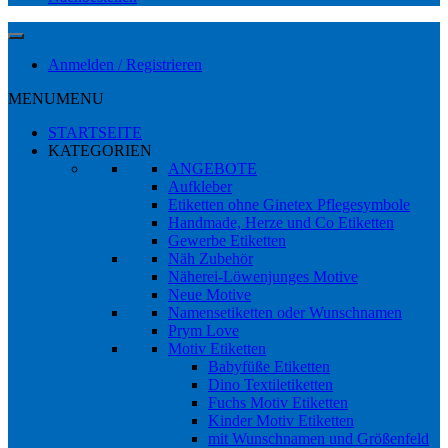
Anmelden / Registrieren
MENU
MENU
STARTSEITE
KATEGORIEN
ANGEBOTE
Aufkleber
Etiketten ohne Ginetex Pflegesymbole
Handmade, Herze und Co Etiketten
Gewerbe Etiketten
Näh Zubehör
Näherei-Löwenjunges Motive
Neue Motive
Namensetiketten oder Wunschnamen
Prym Love
Motiv Etiketten
Babyfüße Etiketten
Dino Textiletiketten
Fuchs Motiv Etiketten
Kinder Motiv Etiketten
mit Wunschnamen und Größenfeld