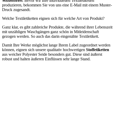
Wissenswert
: Bevor wir Ihre individuellen Textiletiketten
produzieren, bekommen Sie von uns eine E-Mail mit einem Muster-
Druck zugesandt.
Welche Textiletiketten eignen sich für welche Art von Produkt?
Ganz klar, es gibt zahlreiche Produkte, die während ihrer Lebenszeit
mit unzähligen Waschgängen ganz schön in Mitleidenschaft
gezogen werden. So auch das darin eingenähte Textiletikett.
Damit Ihre Werke möglichst lange Ihrem Label zugeordnet werden
können, eignen sich unsere qualitativ hochwertigen
Stoffetiketten
aus weicher Polyester Seide besonders gut. Diese sind äußerst
robust und halten äußeren Einflüssen sehr lange Stand.