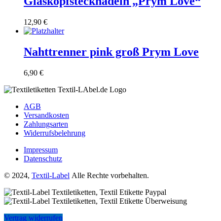
Glaskopfstecknadeln „Prym Love“
12,90
€
Nahttrenner pink groß Prym Love
6,90
€
AGB
Versandkosten
Zahlungsarten
Widerrufsbelehrung
Impressum
Datenschutz
© 2024,
Textil-Label
Alle Rechte vorbehalten.
Vertrag widerrufen