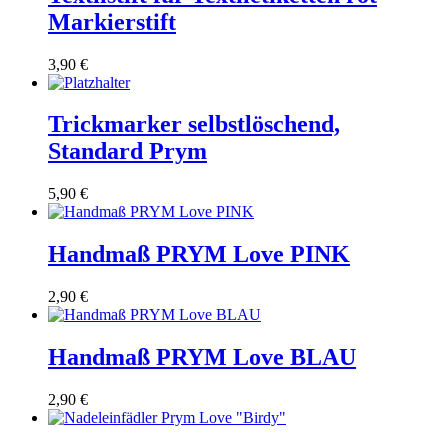
Markierstift
3,90
€
Trickmarker selbstlöschend,
Standard Prym
5,90
€
Handmaß PRYM Love PINK
2,90
€
Handmaß PRYM Love BLAU
2,90
€