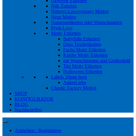
Gewerbe Etiketten
Näh Zubehör
Näherei-Löwenjunges Motive
Neue Motive
Namensetiketten oder Wunschnamen
Prym Love
Motiv Etiketten
Babyfüße Etiketten
Dino Textiletiketten
Fuchs Motiv Etiketten
Kinder Motiv Etiketten
mit Wunschnamen und Größenfeld
Tier Motiv Etiketten
Halloween Etiketten
Labels 20mm breit
AnkerLiebe
Chaotic Factory Motive
SHOP
KONFIGURATOR
BLOG
Nachbestellen
Anmelden / Registrieren