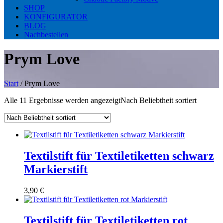
SHOP
KONFIGURATOR
BLOG
Nachbestellen
Prym Love
Start
/ Prym Love
Alle 11 Ergebnisse werden angezeigt
Nach Beliebtheit sortiert
Textilstift für Textiletiketten schwarz
Markierstift
3,90
€
Textilstift für Textiletiketten rot