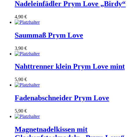
Nadeleinfädler Prym Love „Birdy“
4,90
€
Saummaß Prym Love
3,90
€
Nahttrenner klein Prym Love mint
5,90
€
Fadenabschneider Prym Love
5,90
€
Magnetnadelkissen mit