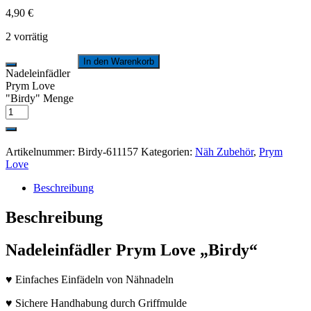
4,90
€
2 vorrätig
In den Warenkorb
Nadeleinfädler
Prym Love
"Birdy" Menge
Artikelnummer:
Birdy-611157
Kategorien:
Näh Zubehör
,
Prym
Love
Beschreibung
Beschreibung
Nadeleinfädler Prym Love „Birdy“
♥ Einfaches Einfädeln von Nähnadeln
♥
Sichere Handhabung durch Griffmulde