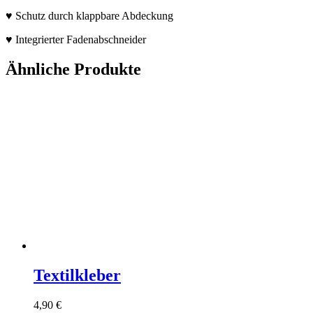
♥
Schutz durch klappbare Abdeckung
♥
Integrierter Fadenabschneider
Ähnliche Produkte
Textilkleber
4,90
€