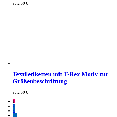
ab
2,50
€
Textiletiketten mit T-Rex Motiv zur
Größenbeschriftung
ab
2,50
€
1
2
3
→