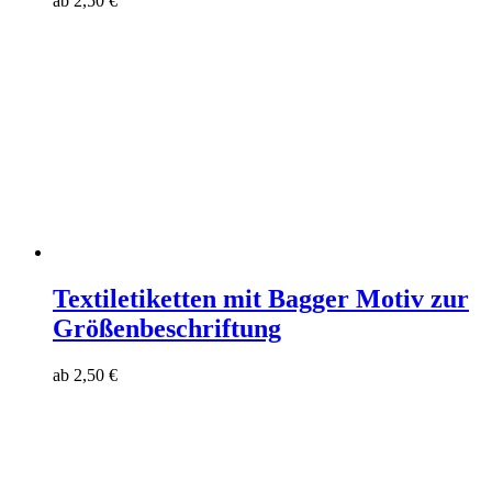
ab
2,50
€
Textiletiketten mit Bagger Motiv zur
Größenbeschriftung
ab
2,50
€