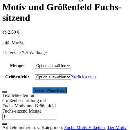
Motiv und Größenfeld Fuchs-
sitzend
ab
2,50
€
inkl. MwSt.
Lieferzeit:
2-5 Werktage
Menge:
Größenfeld:
Zurücksetzen
In den Warenkorb
Textiletiketten für
Größenbeschriftung mit
Fuchs Motiv und Größenfeld
Fuchs-sitzend Menge
Artikelnummer:
n. v.
Kategorien:
Fuchs Motiv Etiketten
,
Tier Motiv