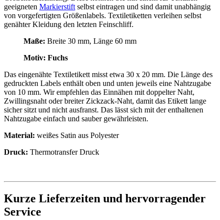
geeigneten
Markierstift
selbst eintragen und sind damit unabhängig
von vorgefertigten Größenlabels. Textiletiketten verleihen selbst
genähter Kleidung den letzten Feinschliff.
Maße:
Breite 30 mm, Länge 60 mm
Motiv: Fuchs
Das eingenähte Textiletikett misst etwa 30 x 20 mm. Die Länge des
gedruckten Labels enthält oben und unten jeweils eine Nahtzugabe
von 10 mm. Wir empfehlen das Einnähen mit doppelter Naht,
Zwillingsnaht oder breiter Zickzack-Naht, damit das Etikett lange
sicher sitzt und nicht ausfranst. Das lässt sich mit der enthaltenen
Nahtzugabe einfach und sauber gewährleisten.
Material:
weißes Satin aus Polyester
Druck:
Thermotransfer Druck
Kurze Lieferzeiten und hervorragender
Service