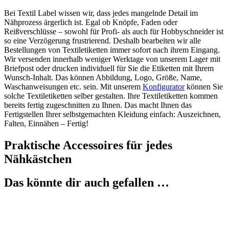
Bei Textil Label wissen wir, dass jedes mangelnde Detail im
Nähprozess ärgerlich ist. Egal ob Knöpfe, Faden oder
Reißverschlüsse – sowohl für Profi- als auch für Hobbyschneider ist
so eine Verzögerung frustrierend. Deshalb bearbeiten wir alle
Bestellungen von Textiletiketten immer sofort nach ihrem Eingang.
Wir versenden innerhalb weniger Werktage von unserem Lager mit
Briefpost oder drucken individuell für Sie die Etiketten mit Ihrem
Wunsch-Inhalt. Das können Abbildung, Logo, Größe, Name,
Waschanweisungen etc. sein. Mit unserem
Konfigurator
können Sie
solche Textiletiketten selber gestalten. Ihre Textiletiketten kommen
bereits fertig zugeschnitten zu Ihnen. Das macht Ihnen das
Fertigstellen Ihrer selbstgemachten Kleidung einfach: Auszeichnen,
Falten, Einnähen – Fertig!
Praktische Accessoires für jedes
Nähkästchen
Das könnte dir auch gefallen …