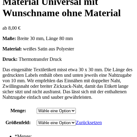
Material Universal mit
Wunschname ohne Material
ab
8,00
€
Maße:
Breite 30 mm, Länge 80 mm
Material:
weißes Satin aus Polyester
Druck:
Thermotransfer Druck
Das eingenähte Textiletikett misst etwa 30 x 30 mm. Die Länge des
gedruckten Labels enthält oben und unten jeweils eine Nahtzugabe
von 10 mm. Wir empfehlen das Einnähen mit doppelter Naht,
Zwillingsnaht oder breiter Zickzack-Naht, damit das Etikett lange
sicher sitzt und nicht ausfranst. Das lässt sich mit der enthaltenen
Nahtzugabe einfach und sauber gewährleisten.
Menge:
Größenfeld:
Zurücksetzen
*
Menge: