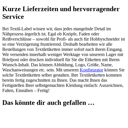
Kurze Lieferzeiten und hervorragender
Service
Bei Textil-Label wissen wir, dass jedes mangelnde Detail im
Nähprozess ärgerlich ist. Egal ob Knöpfe, Faden oder
Reißverschlüsse – sowohl für Profi- als auch für Hobbyschneider ist
so eine Verzögerung frustrierend. Deshalb bearbeiten wir alle
Bestellungen von Textiletiketten immer sofort nach ihrem Eingang.
Wir versenden innerhalb weniger Werktage von unserem Lager mit
Briefpost oder drucken individuell für Sie die Etiketten mit Ihrem
Wunsch-Inhalt. Das können Abbildung, Logo, Größe, Name,
Waschanweisungen etc. sein. Mit unserem
Konfigurator
können Sie
solche Textiletiketten selber gestalten. Ihre Textiletiketten kommen
bereits fertig zugeschnitten zu Ihnen. Das macht Ihnen das
Fertigstellen Ihrer selbstgemachten Kleidung einfach: Auszeichnen,
Falten, Einnähen – Fertig!
Das könnte dir auch gefallen …