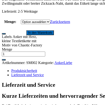
Zwillingsnaht oder breiter Zickzack-Naht, damit das Etikett lange sich
Lieferzeit:
2-5 Werktage
Menge:
Zurücksetzen
In den Warenkorb
Labels Anker mit Herz,
kleine Textiletikette mit
Motiv von Chaotic-Factory
Menge
Artikelnummer:
SM002
Kategorie:
AnkerLiebe
Produktsicherheit
Lieferzeit und Service
Lieferzeit und Service
Kurze Lieferzeiten und hervorragender Se