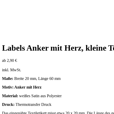
Labels Anker mit Herz, kleine T
ab
2,90
€
inkl. MwSt.
Maße:
Breite 20 mm, Länge 60 mm
Motiv: Anker mit Herz
Material:
weißes Satin aus Polyester
Druck:
Thermotransfer Druck
Das eingenähte Textiletikett misst etwa 20 x 20 mm. Die Länge des 