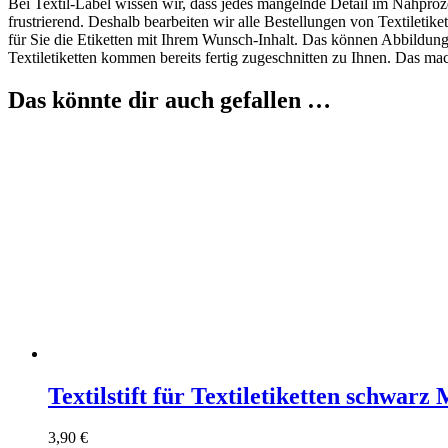
Bei Textil-Label wissen wir, dass jedes mangelnde Detail im Nähproze
frustrierend. Deshalb bearbeiten wir alle Bestellungen von Textileti
für Sie die Etiketten mit Ihrem Wunsch-Inhalt. Das können Abbildu
Textiletiketten kommen bereits fertig zugeschnitten zu Ihnen. Das ma
Das könnte dir auch gefallen …
Textilstift für Textiletiketten schwarz 
3,90
€