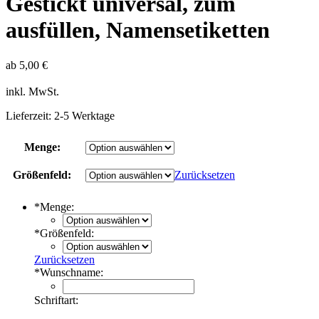
Gestickt universal, zum
ausfüllen, Namensetiketten
ab
5,00
€
inkl. MwSt.
Lieferzeit:
2-5 Werktage
Menge:
Größenfeld:
Zurücksetzen
*
Menge:
*
Größenfeld:
Zurücksetzen
*
Wunschname:
Schriftart: