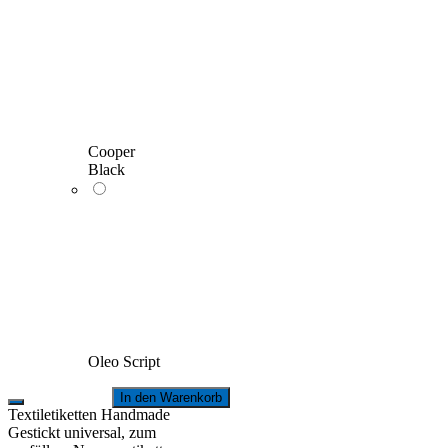
Cooper
Black
Oleo Script
In den Warenkorb
Textiletiketten Handmade
Gestickt universal, zum