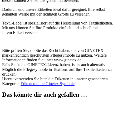
diesen können Sie bei uns gleich mit bestellen.
Dadurch sind unsere Etiketten ideal dafür geeignet, Ihre selbst
genähten Werke mit der richtigen Größe zu versehen.
Textil-Label ist spezialisiert auf die Herstellung von Textiletiketten.
Mit uns können Sie Ihre Produkte einfach und schnell mit
Ihrem Etikett versehen.
Bitte prüfen Sie, ob Sie das Recht haben, die von GINETEX
markenrechtlich geschützten Pflegesymbole zu nutzen. Weitere
Informationen finden Sie unter www.ginetex.de.
Falls Sie keine GINETEX-Lizenz haben, ist es auch alternativ
Möglich die Pflegesymbole in Textform auf Ihre Textiletiketten zu
drucken.
Hierzu verwenden Sie bitte die Etiketten in unserer gesonderten
Kategorie.
Etiketten ohne Ginetex Symbole
Das könnte dir auch gefallen …