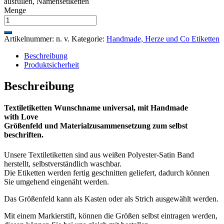
ausfüllen, Namensetiketten
Menge
Artikelnummer:
n. v.
Kategorie:
Handmade, Herze und Co Etiketten
Beschreibung
Produktsicherheit
Beschreibung
Textiletiketten Wunschname universal, mit Handmade
with
Love
Größenfeld und Materialzusammensetzung zum selbst
beschriften.
Unsere Textiletiketten sind aus weißen Polyester-Satin Band
herstellt, selbstverständlich waschbar.
Die Etiketten werden fertig geschnitten geliefert, dadurch können
Sie umgehend eingenäht werden.
Das Größenfeld kann als Kasten oder als Strich ausgewählt werden.
Mit einem Markierstift, können die Größen selbst eintragen werden,