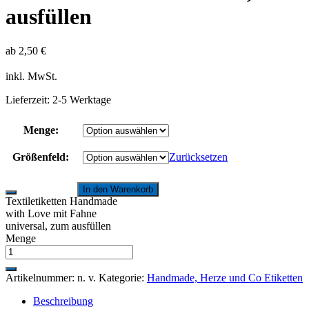
ausfüllen
ab
2,50
€
inkl. MwSt.
Lieferzeit:
2-5 Werktage
Menge:
Größenfeld:
Zurücksetzen
In den Warenkorb
Textiletiketten Handmade
with Love mit Fahne
universal, zum ausfüllen
Menge
Artikelnummer:
n. v.
Kategorie:
Handmade, Herze und Co Etiketten
Beschreibung