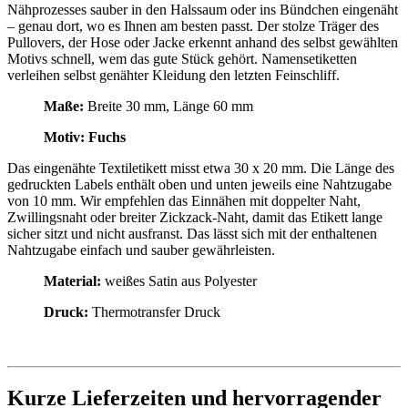
Nähprozesses sauber in den Halssaum oder ins Bündchen eingenäht
– genau dort, wo es Ihnen am besten passt. Der stolze Träger des
Pullovers, der Hose oder Jacke erkennt anhand des selbst gewählten
Motivs schnell, wem das gute Stück gehört. Namensetiketten
verleihen selbst genähter Kleidung den letzten Feinschliff.
Maße:
Breite 30 mm, Länge 60 mm
Motiv: Fuchs
Das eingenähte Textiletikett misst etwa 30 x 20 mm. Die Länge des
gedruckten Labels enthält oben und unten jeweils eine Nahtzugabe
von 10 mm. Wir empfehlen das Einnähen mit doppelter Naht,
Zwillingsnaht oder breiter Zickzack-Naht, damit das Etikett lange
sicher sitzt und nicht ausfranst. Das lässt sich mit der enthaltenen
Nahtzugabe einfach und sauber gewährleisten.
Material:
weißes Satin aus Polyester
Druck:
Thermotransfer Druck
Kurze Lieferzeiten und hervorragender