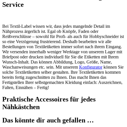
Service
Bei Textil-Label wissen wir, dass jedes mangelnde Detail im
Nähprozess ärgerlich ist. Egal ob Knöpfe, Faden oder
Reißverschlüsse – sowohl für Profi- als auch für Hobbyschneider ist
so eine Verzögerung frustrierend. Deshalb bearbeiten wir alle
Bestellungen von Textiletiketten immer sofort nach ihrem Eingang.
Wir versenden innerhalb weniger Werktage von unserem Lager mit
Briefpost oder drucken individuell für Sie die Etiketten mit Ihrem
Wunsch-Inhalt. Das können Abbildung, Logo, Größe, Name,
Waschanweisungen etc. sein. Mit unserem
Konfigurator
können Sie
solche Textiletiketten selber gestalten. Ihre Textiletiketten kommen
bereits fertig zugeschnitten zu Ihnen. Das macht Ihnen das
Fertigstellen Ihrer selbstgemachten Kleidung einfach: Auszeichnen,
Falten, Einnähen – Fertig!
Praktische Accessoires für jedes
Nähkästchen
Das könnte dir auch gefallen …