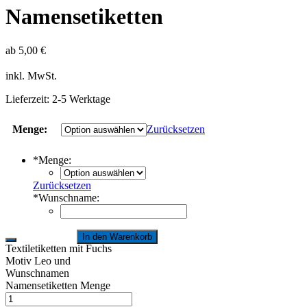
Namensetiketten
ab
5,00
€
inkl. MwSt.
Lieferzeit:
2-5 Werktage
Menge:
Zurücksetzen
*
Menge:
Zurücksetzen
*
Wunschname:
In den Warenkorb
Textiletiketten mit Fuchs
Motiv Leo und
Wunschnamen
Namensetiketten Menge