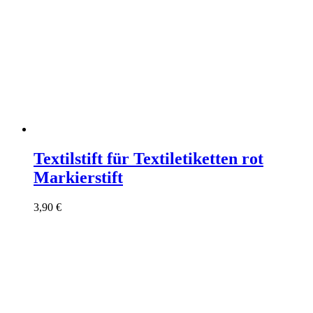
Textilstift für Textiletiketten rot
Markierstift
3,90
€