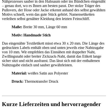
Nähprozesses sauber in den Halssaum oder ins Bündchen eingenäht
– genau dort, wo es Ihnen am besten passt. Der stolze Träger des
Pullovers, der Hose oder Jacke erkennt anhand des selbst gewählten
Motivs schnell, wem das gute Stück gehört. Namensetiketten
verleihen selbst genähter Kleidung den letzten Feinschliff.
Maße:
Breite 30 mm, Länge 60 mm
Motiv: Handmade Stich
Das eingenähte Textiletikett misst etwa 30 x 20 mm. Die Länge des
gedruckten Labels enthält oben und unten jeweils eine Nahtzugabe
von 10 mm. Wir empfehlen das Einnähen mit doppelter Naht,
Zwillingsnaht oder breiter Zickzack-Naht, damit das Etikett lange
sicher sitzt und nicht ausfranst. Das lässt sich mit der enthaltenen
Nahtzugabe einfach und sauber gewährleisten.
Material:
weißes Satin aus Polyester
Druck:
Thermotransfer Druck
Kurze Lieferzeiten und hervorragender