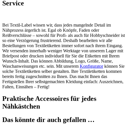
Service
Bei Textil-Label wissen wir, dass jedes mangelnde Detail im
Nähprozess ärgerlich ist. Egal ob Knöpfe, Faden oder
Reißverschlüsse – sowohl für Profi- als auch für Hobbyschneider ist
so eine Verzögerung frustrierend. Deshalb bearbeiten wir alle
Bestellungen von Textiletiketten immer sofort nach ihrem Eingang.
Wir versenden innerhalb weniger Werktage von unserem Lager mit
Briefpost oder drucken individuell für Sie die Etiketten mit Ihrem
Wunsch-Inhalt. Das können Abbildung, Logo, Größe, Name,
Waschanweisungen etc. sein. Mit unserem
Konfigurator
können Sie
solche Textiletiketten selber gestalten. Ihre Textiletiketten kommen
bereits fertig zugeschnitten zu Ihnen. Das macht Ihnen das
Fertigstellen Ihrer selbstgemachten Kleidung einfach: Auszeichnen,
Falten, Einnähen – Fertig!
Praktische Accessoires für jedes
Nähkästchen
Das könnte dir auch gefallen …