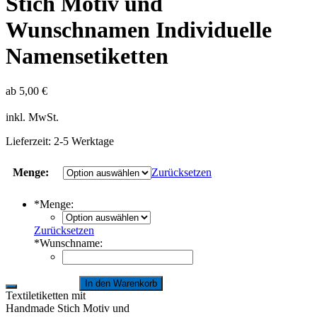
Stich Motiv und
Wunschnamen Individuelle
Namensetiketten
ab
5,00
€
inkl. MwSt.
Lieferzeit:
2-5 Werktage
Menge:
Zurücksetzen
*
Menge:
Zurücksetzen
*
Wunschname:
In den Warenkorb
Textiletiketten mit
Handmade Stich Motiv und