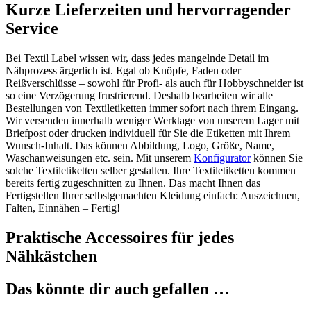
Kurze Lieferzeiten und hervorragender
Service
Bei Textil Label wissen wir, dass jedes mangelnde Detail im
Nähprozess ärgerlich ist. Egal ob Knöpfe, Faden oder
Reißverschlüsse – sowohl für Profi- als auch für Hobbyschneider ist
so eine Verzögerung frustrierend. Deshalb bearbeiten wir alle
Bestellungen von Textiletiketten immer sofort nach ihrem Eingang.
Wir versenden innerhalb weniger Werktage von unserem Lager mit
Briefpost oder drucken individuell für Sie die Etiketten mit Ihrem
Wunsch-Inhalt. Das können Abbildung, Logo, Größe, Name,
Waschanweisungen etc. sein. Mit unserem
Konfigurator
können Sie
solche Textiletiketten selber gestalten. Ihre Textiletiketten kommen
bereits fertig zugeschnitten zu Ihnen. Das macht Ihnen das
Fertigstellen Ihrer selbstgemachten Kleidung einfach: Auszeichnen,
Falten, Einnähen – Fertig!
Praktische Accessoires für jedes
Nähkästchen
Das könnte dir auch gefallen …