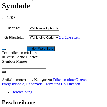
Symbole
ab
4,50
€
Menge:
Größenfeld:
Zurücksetzen
In den Warenkorb
Textiletiketten mit Herz
universal, ohne Ginetex
Symbole Menge
Artikelnummer:
n. a.
Kategorien:
Etiketten ohne Ginetex
Pflegesymbole
,
Handmade, Herze und Co Etiketten
Beschreibung
Beschreibung