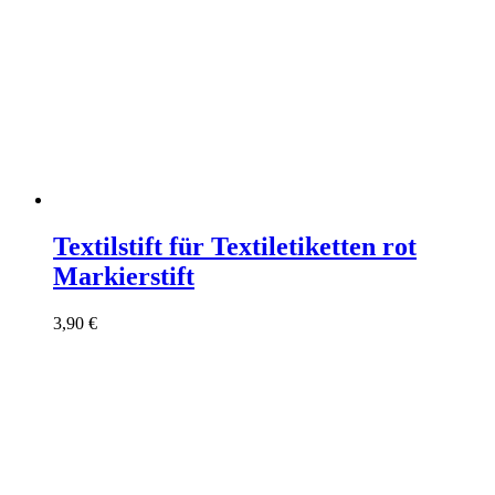
Textilstift für Textiletiketten rot
Markierstift
3,90
€