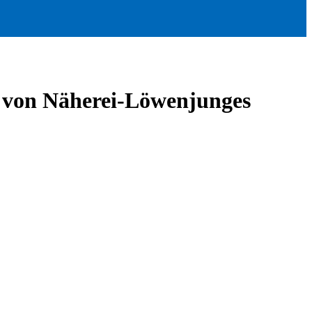
v von Näherei-Löwenjunges