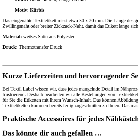
Motiv: Kürbis
Das eingenähte Textiletikett misst etwa 30 x 20 mm. Die Länge des 
Zwillingsnaht oder breiter Zickzack-Naht, damit das Etikett lange sich
Material:
weißes Satin aus Polyester
Druck:
Thermotransfer Druck
Kurze Lieferzeiten und hervorragender Se
Bei Textil Label wissen wir, dass jedes mangelnde Detail im Nähproze
frustrierend. Deshalb bearbeiten wir alle Bestellungen von Textileti
für Sie die Etiketten mit Ihrem Wunsch-Inhalt. Das können Abbildu
Textiletiketten kommen bereits fertig zugeschnitten zu Ihnen. Das ma
Praktische Accessoires für jedes Nähkästc
Das könnte dir auch gefallen …