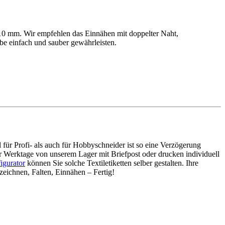
 10 mm. Wir empfehlen das Einnähen mit doppelter Naht,
gabe einfach und sauber gewährleisten.
 für Profi- als auch für Hobbyschneider ist so eine Verzögerung
er Werktage von unserem Lager mit Briefpost oder drucken individuell
igurator
können Sie solche Textiletiketten selber gestalten. Ihre
zeichnen, Falten, Einnähen – Fertig!