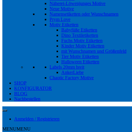
Näherei-Löwenjunges Motive
Neue Motive
Namensetiketten oder Wunschnamen
Prym Love
Motiv Etiketten
Babyfüße Etiketten
Dino Textiletiketten
Fuchs Motiv Etiketten
Kinder Motiv Etiketten
mit Wunschnamen und Größenfeld
Tier Motiv Etiketten
Halloween Etiketten
Labels 20mm breit
AnkerLiebe
Chaotic Factory Motive
SHOP
KONFIGURATOR
BLOG
Nachbestellen
Anmelden / Registrieren
MENU
MENU