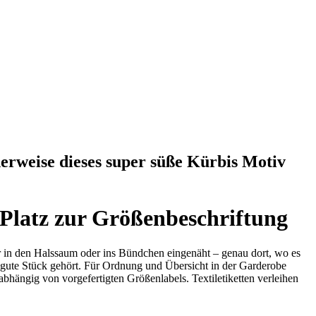
erweise dieses super süße Kürbis Motiv
 Platz zur Größenbeschriftung
er in den Halssaum oder ins Bündchen eingenäht – genau dort, wo es
s gute Stück gehört. Für Ordnung und Übersicht in der Garderobe
abhängig von vorgefertigten Größenlabels. Textiletiketten verleihen