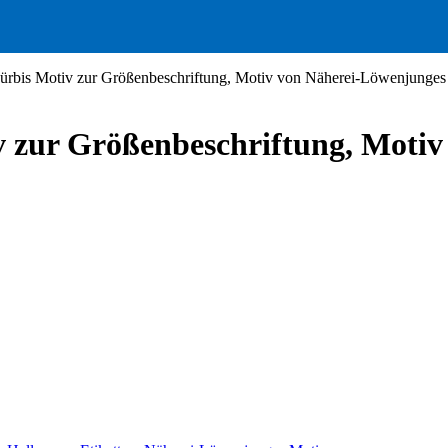
 Kürbis Motiv zur Größenbeschriftung, Motiv von Näherei-Löwenjunges
iv zur Größenbeschriftung, Moti