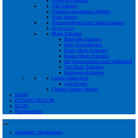
Gewerbe Etiketten
Näh Zubehör
Näherei-Löwenjunges Motive
Neue Motive
Namensetiketten oder Wunschnamen
Prym Love
Motiv Etiketten
Babyfüße Etiketten
Dino Textiletiketten
Fuchs Motiv Etiketten
Kinder Motiv Etiketten
mit Wunschnamen und Größenfeld
Tier Motiv Etiketten
Halloween Etiketten
Labels 20mm breit
AnkerLiebe
Chaotic Factory Motive
SHOP
KONFIGURATOR
BLOG
Nachbestellen
Anmelden / Registrieren