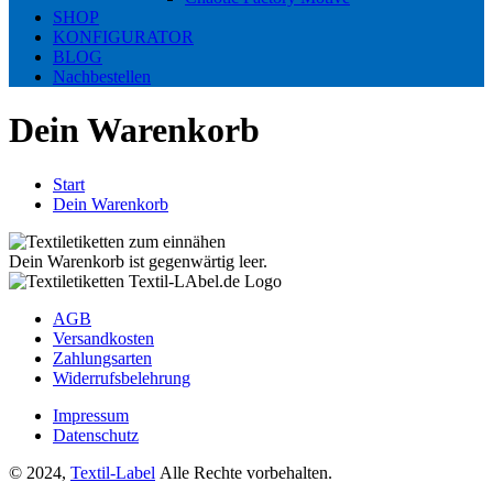
SHOP
KONFIGURATOR
BLOG
Nachbestellen
Dein Warenkorb
Start
Dein Warenkorb
Dein Warenkorb ist gegenwärtig leer.
AGB
Versandkosten
Zahlungsarten
Widerrufsbelehrung
Impressum
Datenschutz
© 2024,
Textil-Label
Alle Rechte vorbehalten.