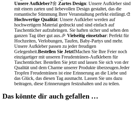
Unsere Aufkleber?
🌼
Zartes Design
: Unsere Aufkleber sind
mit einem zarten und liebevollen Design gestaltet, das die
romantische Stimmung Ihrer Veranstaltung perfekt einfängt.🎨
Hochwertige Qualität
: Unsere Aufkleber werden auf
hochwertigem Material gedruckt und sind einfach auf
Taschentücher aufzubringen. Sie haften sicher und sehen den
ganzen Tag über gut aus.🎉
Vielseitig einsetzbar
: Perfekt für
Hochzeiten, Verlobungen, Taufen, Baby-Partys und mehr.
Unsere Aufkleber passen zu jeder freudigen
Gelegenheit.
Bestellen Sie Jetzt!
Machen Sie Ihre Feier noch
einzigartiger mit unseren Freudentränen-Aufklebern für
Taschentücher. Bestellen Sie jetzt und lassen Sie sich von der
Qualität und dem Charme unserer Produkte überzeugen.Jeder
Tropfen Freudentränen ist eine Erinnerung an die Liebe und
das Glück, das diesen Tag ausmacht. Lassen Sie uns dazu
beitragen, diese Erinnerungen festzuhalten und zu teilen.
Das könnte dir auch gefallen …