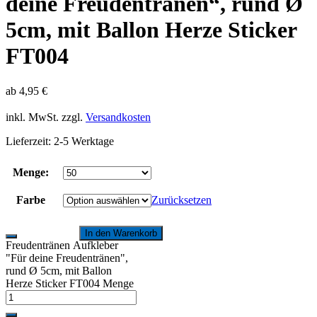
deine Freudentränen“, rund Ø
5cm, mit Ballon Herze Sticker
FT004
ab
4,95
€
inkl. MwSt.
zzgl.
Versandkosten
Lieferzeit:
2-5 Werktage
Menge:
Farbe
Zurücksetzen
In den Warenkorb
Freudentränen Aufkleber
"Für deine Freudentränen",
rund Ø 5cm, mit Ballon
Herze Sticker FT004 Menge