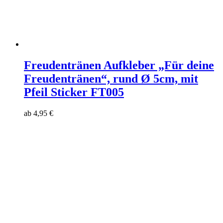
Freudentränen Aufkleber „Für deine
Freudentränen“, rund Ø 5cm, mit
Pfeil Sticker FT005
ab
4,95
€