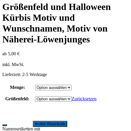
Größenfeld und Halloween
Kürbis Motiv und
Wunschnamen, Motiv von
Näherei-Löwenjunges
ab
5,00
€
inkl. MwSt.
Lieferzeit:
2-5 Werktage
Menge:
Größenfeld:
Zurücksetzen
In den Warenkorb
Namensetiketten mit