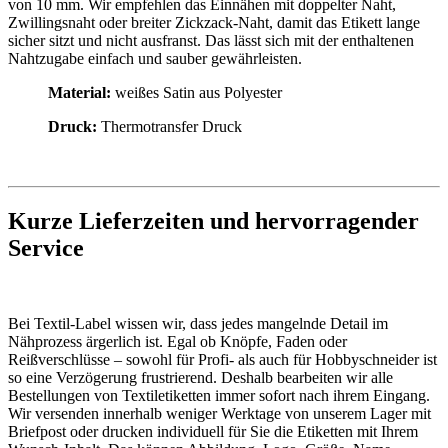
von 10 mm. Wir empfehlen das Einnähen mit doppelter Naht,
Zwillingsnaht oder breiter Zickzack-Naht, damit das Etikett lange
sicher sitzt und nicht ausfranst. Das lässt sich mit der enthaltenen
Nahtzugabe einfach und sauber gewährleisten.
Material:
weißes Satin aus Polyester
Druck:
Thermotransfer Druck
Kurze Lieferzeiten und hervorragender
Service
Bei Textil-Label wissen wir, dass jedes mangelnde Detail im
Nähprozess ärgerlich ist. Egal ob Knöpfe, Faden oder
Reißverschlüsse – sowohl für Profi- als auch für Hobbyschneider ist
so eine Verzögerung frustrierend. Deshalb bearbeiten wir alle
Bestellungen von Textiletiketten immer sofort nach ihrem Eingang.
Wir versenden innerhalb weniger Werktage von unserem Lager mit
Briefpost oder drucken individuell für Sie die Etiketten mit Ihrem