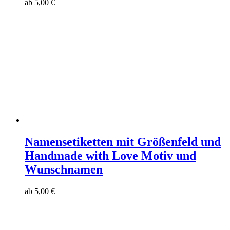
ab
5,00
€
Namensetiketten mit Größenfeld und
Handmade with Love Motiv und
Wunschnamen
ab
5,00
€