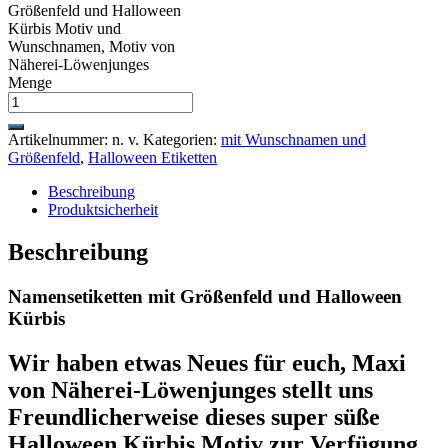
Größenfeld und Halloween
Kürbis Motiv und
Wunschnamen, Motiv von
Näherei-Löwenjunges
Menge
Artikelnummer:
n. v.
Kategorien:
mit Wunschnamen und
Größenfeld
,
Halloween Etiketten
Beschreibung
Produktsicherheit
Beschreibung
Namensetiketten mit Größenfeld und Halloween
Kürbis
Wir haben etwas Neues für euch, Maxi
von Näherei-Löwenjunges stellt uns
Freundlicherweise dieses super süße
Halloween Kürbis Motiv zur Verfügung.