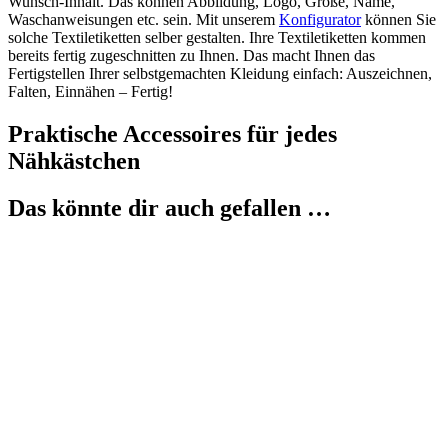
Wunsch-Inhalt. Das können Abbildung, Logo, Größe, Name,
Waschanweisungen etc. sein. Mit unserem
Konfigurator
können Sie
solche Textiletiketten selber gestalten. Ihre Textiletiketten kommen
bereits fertig zugeschnitten zu Ihnen. Das macht Ihnen das
Fertigstellen Ihrer selbstgemachten Kleidung einfach: Auszeichnen,
Falten, Einnähen – Fertig!
Praktische Accessoires für jedes
Nähkästchen
Das könnte dir auch gefallen …