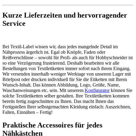
Kurze Lieferzeiten und hervorragender
Service
Bei Textil-Label wissen wir, dass jedes mangelnde Detail im
Nähprozess ärgerlich ist. Egal ob Knöpfe, Faden oder
Reißverschlüsse – sowohl für Profi- als auch für Hobbyschneider ist
so eine Verzögerung frustrierend. Deshalb bearbeiten wir alle
Bestellungen von Textiletiketten immer sofort nach ihrem Eingang.
Wir versenden innerhalb weniger Werktage von unserem Lager mit
Briefpost oder drucken individuell für Sie die Etiketten mit Ihrem
Wunsch-Inhalt. Das können Abbildung, Logo, Größe, Name,
Waschanweisungen etc. sein. Mit unserem
Konfigurator
können Sie
solche Textiletiketten selber gestalten. Ihre Textiletiketten kommen
bereits fertig zugeschnitten zu Ihnen. Das macht Ihnen das
Fertigstellen Ihrer selbstgemachten Kleidung einfach: Auszeichnen,
Falten, Einnähen – Fertig!
Praktische Accessoires für jedes
Nähkästchen