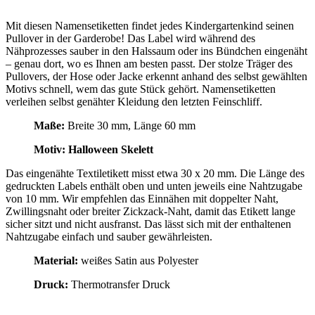
Mit diesen Namensetiketten findet jedes Kindergartenkind seinen
Pullover in der Garderobe! Das Label wird während des
Nähprozesses sauber in den Halssaum oder ins Bündchen eingenäht
– genau dort, wo es Ihnen am besten passt. Der stolze Träger des
Pullovers, der Hose oder Jacke erkennt anhand des selbst gewählten
Motivs schnell, wem das gute Stück gehört. Namensetiketten
verleihen selbst genähter Kleidung den letzten Feinschliff.
Maße:
Breite 30 mm, Länge 60 mm
Motiv: Halloween Skelett
Das eingenähte Textiletikett misst etwa 30 x 20 mm. Die Länge des
gedruckten Labels enthält oben und unten jeweils eine Nahtzugabe
von 10 mm. Wir empfehlen das Einnähen mit doppelter Naht,
Zwillingsnaht oder breiter Zickzack-Naht, damit das Etikett lange
sicher sitzt und nicht ausfranst. Das lässt sich mit der enthaltenen
Nahtzugabe einfach und sauber gewährleisten.
Material:
weißes Satin aus Polyester
Druck:
Thermotransfer Druck