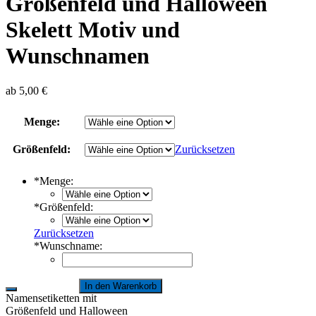
Größenfeld und Halloween
Skelett Motiv und
Wunschnamen
ab
5,00
€
Menge:
Größenfeld:
Zurücksetzen
*
Menge:
*
Größenfeld:
Zurücksetzen
*
Wunschname:
In den Warenkorb
Namensetiketten mit
Größenfeld und Halloween