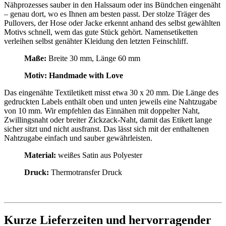
Nähprozesses sauber in den Halssaum oder ins Bündchen eingenäht
– genau dort, wo es Ihnen am besten passt. Der stolze Träger des
Pullovers, der Hose oder Jacke erkennt anhand des selbst gewählten
Motivs schnell, wem das gute Stück gehört. Namensetiketten
verleihen selbst genähter Kleidung den letzten Feinschliff.
Maße:
Breite 30 mm, Länge 60 mm
Motiv: Handmade with Love
Das eingenähte Textiletikett misst etwa 30 x 20 mm. Die Länge des
gedruckten Labels enthält oben und unten jeweils eine Nahtzugabe
von 10 mm. Wir empfehlen das Einnähen mit doppelter Naht,
Zwillingsnaht oder breiter Zickzack-Naht, damit das Etikett lange
sicher sitzt und nicht ausfranst. Das lässt sich mit der enthaltenen
Nahtzugabe einfach und sauber gewährleisten.
Material:
weißes Satin aus Polyester
Druck:
Thermotransfer Druck
Kurze Lieferzeiten und hervorragender