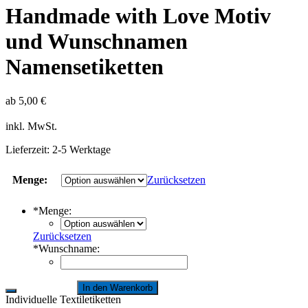
Handmade with Love Motiv
und Wunschnamen
Namensetiketten
ab
5,00
€
inkl. MwSt.
Lieferzeit:
2-5 Werktage
Menge:
Zurücksetzen
*
Menge:
Zurücksetzen
*
Wunschname:
In den Warenkorb
Individuelle Textiletiketten