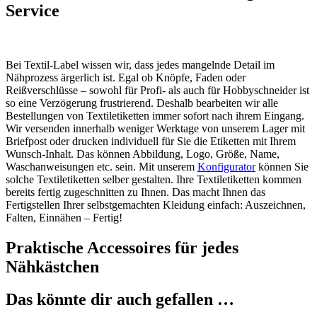
Service
Bei Textil-Label wissen wir, dass jedes mangelnde Detail im
Nähprozess ärgerlich ist. Egal ob Knöpfe, Faden oder
Reißverschlüsse – sowohl für Profi- als auch für Hobbyschneider ist
so eine Verzögerung frustrierend. Deshalb bearbeiten wir alle
Bestellungen von Textiletiketten immer sofort nach ihrem Eingang.
Wir versenden innerhalb weniger Werktage von unserem Lager mit
Briefpost oder drucken individuell für Sie die Etiketten mit Ihrem
Wunsch-Inhalt. Das können Abbildung, Logo, Größe, Name,
Waschanweisungen etc. sein. Mit unserem
Konfigurator
können Sie
solche Textiletiketten selber gestalten. Ihre Textiletiketten kommen
bereits fertig zugeschnitten zu Ihnen. Das macht Ihnen das
Fertigstellen Ihrer selbstgemachten Kleidung einfach: Auszeichnen,
Falten, Einnähen – Fertig!
Praktische Accessoires für jedes
Nähkästchen
Das könnte dir auch gefallen …