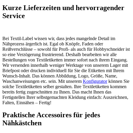
Kurze Lieferzeiten und hervorragender
Service
Bei Textil-Label wissen wir, dass jedes mangelnde Detail im
Nähprozess ärgerlich ist. Egal ob Knöpfe, Faden oder
Reißverschlüsse – sowohl für Profi- als auch für Hobbyschneider ist
so eine Verzögerung frustrierend. Deshalb bearbeiten wir alle
Bestellungen von Textiletiketten immer sofort nach ihrem Eingang.
Wir versenden innerhalb weniger Werktage von unserem Lager mit
Briefpost oder drucken individuell für Sie die Etiketten mit Ihrem
Wunsch-Inhalt. Das können Abbildung, Logo, Größe, Name,
Waschanweisungen etc. sein. Mit unserem
Konfigurator
können Sie
solche Textiletiketten selber gestalten. Ihre Textiletiketten kommen
bereits fertig zugeschnitten zu Ihnen. Das macht Ihnen das
Fertigstellen Ihrer selbstgemachten Kleidung einfach: Auszeichnen,
Falten, Einnähen – Fertig!
Praktische Accessoires für jedes
Nähkästchen