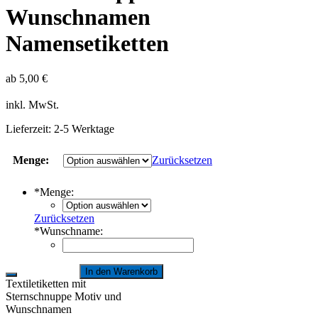
Wunschnamen
Namensetiketten
ab
5,00
€
inkl. MwSt.
Lieferzeit:
2-5 Werktage
Menge:
Zurücksetzen
*
Menge:
Zurücksetzen
*
Wunschname:
In den Warenkorb
Textiletiketten mit
Sternschnuppe Motiv und
Wunschnamen