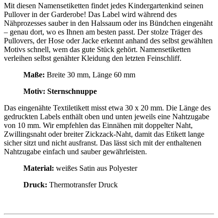
Mit diesen Namensetiketten findet jedes Kindergartenkind seinen
Pullover in der Garderobe! Das Label wird während des
Nähprozesses sauber in den Halssaum oder ins Bündchen eingenäht
– genau dort, wo es Ihnen am besten passt. Der stolze Träger des
Pullovers, der Hose oder Jacke erkennt anhand des selbst gewählten
Motivs schnell, wem das gute Stück gehört. Namensetiketten
verleihen selbst genähter Kleidung den letzten Feinschliff.
Maße:
Breite 30 mm, Länge 60 mm
Motiv: Sternschnuppe
Das eingenähte Textiletikett misst etwa 30 x 20 mm. Die Länge des
gedruckten Labels enthält oben und unten jeweils eine Nahtzugabe
von 10 mm. Wir empfehlen das Einnähen mit doppelter Naht,
Zwillingsnaht oder breiter Zickzack-Naht, damit das Etikett lange
sicher sitzt und nicht ausfranst. Das lässt sich mit der enthaltenen
Nahtzugabe einfach und sauber gewährleisten.
Material:
weißes Satin aus Polyester
Druck:
Thermotransfer Druck