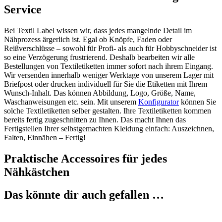
Service
Bei Textil Label wissen wir, dass jedes mangelnde Detail im
Nähprozess ärgerlich ist. Egal ob Knöpfe, Faden oder
Reißverschlüsse – sowohl für Profi- als auch für Hobbyschneider ist
so eine Verzögerung frustrierend. Deshalb bearbeiten wir alle
Bestellungen von Textiletiketten immer sofort nach ihrem Eingang.
Wir versenden innerhalb weniger Werktage von unserem Lager mit
Briefpost oder drucken individuell für Sie die Etiketten mit Ihrem
Wunsch-Inhalt. Das können Abbildung, Logo, Größe, Name,
Waschanweisungen etc. sein. Mit unserem
Konfigurator
können Sie
solche Textiletiketten selber gestalten. Ihre Textiletiketten kommen
bereits fertig zugeschnitten zu Ihnen. Das macht Ihnen das
Fertigstellen Ihrer selbstgemachten Kleidung einfach: Auszeichnen,
Falten, Einnähen – Fertig!
Praktische Accessoires für jedes
Nähkästchen
Das könnte dir auch gefallen …