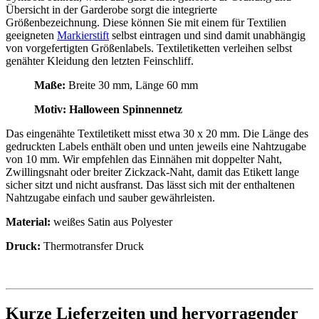
Übersicht in der Garderobe sorgt die integrierte
Größenbezeichnung. Diese können Sie mit einem für Textilien
geeigneten
Markierstift
selbst eintragen und sind damit unabhängig
von vorgefertigten Größenlabels. Textiletiketten verleihen selbst
genähter Kleidung den letzten Feinschliff.
Maße:
Breite 30 mm, Länge 60 mm
Motiv: Halloween Spinnennetz
Das eingenähte Textiletikett misst etwa 30 x 20 mm. Die Länge des
gedruckten Labels enthält oben und unten jeweils eine Nahtzugabe
von 10 mm. Wir empfehlen das Einnähen mit doppelter Naht,
Zwillingsnaht oder breiter Zickzack-Naht, damit das Etikett lange
sicher sitzt und nicht ausfranst. Das lässt sich mit der enthaltenen
Nahtzugabe einfach und sauber gewährleisten.
Material:
weißes Satin aus Polyester
Druck:
Thermotransfer Druck
Kurze Lieferzeiten und hervorragender