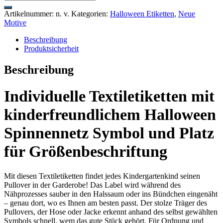
Artikelnummer:
n. v.
Kategorien:
Halloween Etiketten
,
Neue
Motive
Beschreibung
Produktsicherheit
Beschreibung
Individuelle Textiletiketten mit
kinderfreundlichem Halloween
Spinnennetz Symbol und Platz
für Größenbeschriftung
Mit diesen Textiletiketten findet jedes Kindergartenkind seinen
Pullover in der Garderobe! Das Label wird während des
Nähprozesses sauber in den Halssaum oder ins Bündchen eingenäht
– genau dort, wo es Ihnen am besten passt. Der stolze Träger des
Pullovers, der Hose oder Jacke erkennt anhand des selbst gewählten
Symbols schnell, wem das gute Stück gehört. Für Ordnung und