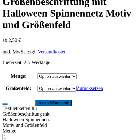
Größenbeschriftung mit
Halloween Spinnennetz Motiv
und Größenfeld
ab
2,50
€
inkl. MwSt.
zzgl.
Versandkosten
Lieferzeit:
2-5 Werktage
Menge:
Größenfeld:
Zurücksetzen
In den Warenkorb
Textiletiketten für
Größenbeschriftung mit
Halloween Spinnennetz
Motiv und Größenfeld
Menge