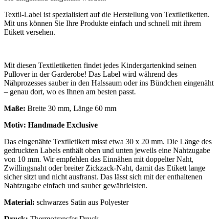
Textil-Label ist spezialisiert auf die Herstellung von Textiletiketten.
Mit uns können Sie Ihre Produkte einfach und schnell mit ihrem
Etikett versehen.
Mit diesen Textiletiketten findet jedes Kindergartenkind seinen
Pullover in der Garderobe! Das Label wird während des
Nähprozesses sauber in den Halssaum oder ins Bündchen eingenäht
– genau dort, wo es Ihnen am besten passt.
Maße:
Breite 30 mm, Länge 60 mm
Motiv: Handmade Exclusive
Das eingenähte Textiletikett misst etwa 30 x 20 mm. Die Länge des
gedruckten Labels enthält oben und unten jeweils eine Nahtzugabe
von 10 mm. Wir empfehlen das Einnähen mit doppelter Naht,
Zwillingsnaht oder breiter Zickzack-Naht, damit das Etikett lange
sicher sitzt und nicht ausfranst. Das lässt sich mit der enthaltenen
Nahtzugabe einfach und sauber gewährleisten.
Material:
schwarzes Satin aus Polyester
Druck:
Thermotransfer Druck