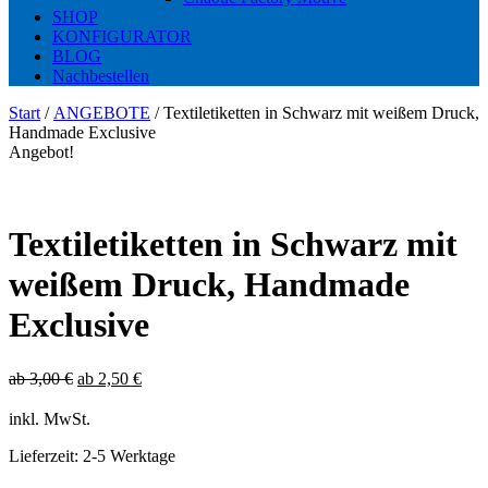
SHOP
KONFIGURATOR
BLOG
Nachbestellen
Start
/
ANGEBOTE
/ Textiletiketten in Schwarz mit weißem Druck,
Handmade Exclusive
Angebot!
Textiletiketten in Schwarz mit
weißem Druck, Handmade
Exclusive
ab
3,00
€
ab
2,50
€
inkl. MwSt.
Lieferzeit:
2-5 Werktage