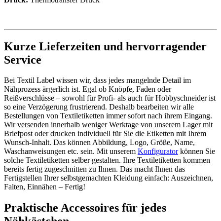
Kurze Lieferzeiten und hervorragender
Service
Bei Textil Label wissen wir, dass jedes mangelnde Detail im
Nähprozess ärgerlich ist. Egal ob Knöpfe, Faden oder
Reißverschlüsse – sowohl für Profi- als auch für Hobbyschneider ist
so eine Verzögerung frustrierend. Deshalb bearbeiten wir alle
Bestellungen von Textiletiketten immer sofort nach ihrem Eingang.
Wir versenden innerhalb weniger Werktage von unserem Lager mit
Briefpost oder drucken individuell für Sie die Etiketten mit Ihrem
Wunsch-Inhalt. Das können Abbildung, Logo, Größe, Name,
Waschanweisungen etc. sein. Mit unserem
Konfigurator
können Sie
solche Textiletiketten selber gestalten. Ihre Textiletiketten kommen
bereits fertig zugeschnitten zu Ihnen. Das macht Ihnen das
Fertigstellen Ihrer selbstgemachten Kleidung einfach: Auszeichnen,
Falten, Einnähen – Fertig!
Praktische Accessoires für jedes