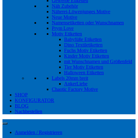
Gewerbe Etiketten
Näh Zubehör
Näherei-Löwenjunges Motive
Neue Motive
Namensetiketten oder Wunschnamen
Prym Love
Motiv Etiketten
Babyfüße Etiketten
Dino Textiletiketten
Fuchs Motiv Etiketten
Kinder Motiv Etiketten
mit Wunschnamen und Größenfeld
Tier Motiv Etiketten
Halloween Etiketten
Labels 20mm breit
AnkerLiebe
Chaotic Factory Motive
SHOP
KONFIGURATOR
BLOG
Nachbestellen
Anmelden / Registrieren