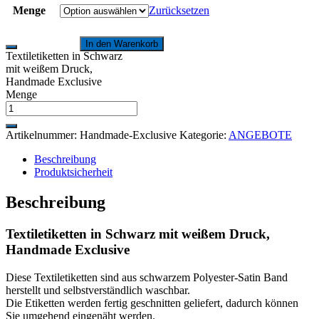
Menge
Zurücksetzen
In den Warenkorb
Textiletiketten in Schwarz
mit weißem Druck,
Handmade Exclusive
Menge
Artikelnummer:
Handmade-Exclusive
Kategorie:
ANGEBOTE
Beschreibung
Produktsicherheit
Beschreibung
Textiletiketten in Schwarz mit weißem Druck,
Handmade Exclusive
Diese Textiletiketten sind aus schwarzem Polyester-Satin Band
herstellt und selbstverständlich waschbar.
Die Etiketten werden fertig geschnitten geliefert, dadurch können
Sie umgehend eingenäht werden.