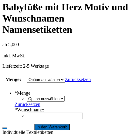
Babyfüße mit Herz Motiv und
Wunschnamen
Namensetiketten
ab
5,00
€
inkl. MwSt.
Lieferzeit:
2-5 Werktage
Menge:
Zurücksetzen
*
Menge:
Zurücksetzen
*
Wunschname:
In den Warenkorb
Individuelle Textiletiketten