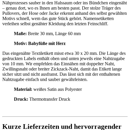
Nähprozesses sauber in den Halssaum oder ins Bündchen eingenäht
– genau dort, wo es Ihnen am besten passt. Der stolze Träger des
Pullovers, der Hose oder Jacke erkennt anhand des selbst gewählten
Motivs schnell, wem das gute Stück gehört. Namensetiketten
verleihen selbst genähter Kleidung den letzten Feinschliff.
Maße:
Breite 30 mm, Länge 60 mm
Motiv: Babyfüße mit Herz
Das eingenähte Textiletikett misst etwa 30 x 20 mm. Die Länge des
gedruckten Labels enthält oben und unten jeweils eine Nahtzugabe
von 10 mm. Wir empfehlen das Einnähen mit doppelter Naht,
Zwillingsnaht oder breiter Zickzack-Naht, damit das Etikett lange
sicher sitzt und nicht ausfranst. Das lässt sich mit der enthaltenen
Nahtzugabe einfach und sauber gewährleisten.
Material:
weißes Satin aus Polyester
Druck:
Thermotransfer Druck
Kurze Lieferzeiten und hervorragender