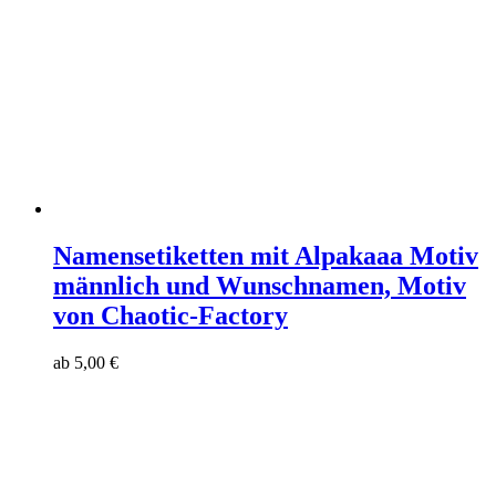
Namensetiketten mit Alpakaaa Motiv
männlich und Wunschnamen, Motiv
von Chaotic-Factory
ab
5,00
€