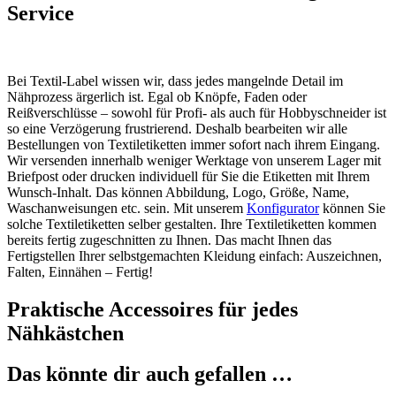
Service
Bei Textil-Label wissen wir, dass jedes mangelnde Detail im
Nähprozess ärgerlich ist. Egal ob Knöpfe, Faden oder
Reißverschlüsse – sowohl für Profi- als auch für Hobbyschneider ist
so eine Verzögerung frustrierend. Deshalb bearbeiten wir alle
Bestellungen von Textiletiketten immer sofort nach ihrem Eingang.
Wir versenden innerhalb weniger Werktage von unserem Lager mit
Briefpost oder drucken individuell für Sie die Etiketten mit Ihrem
Wunsch-Inhalt. Das können Abbildung, Logo, Größe, Name,
Waschanweisungen etc. sein. Mit unserem
Konfigurator
können Sie
solche Textiletiketten selber gestalten. Ihre Textiletiketten kommen
bereits fertig zugeschnitten zu Ihnen. Das macht Ihnen das
Fertigstellen Ihrer selbstgemachten Kleidung einfach: Auszeichnen,
Falten, Einnähen – Fertig!
Praktische Accessoires für jedes
Nähkästchen
Das könnte dir auch gefallen …