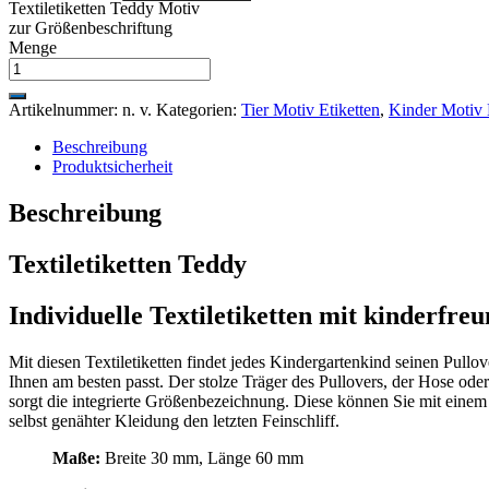
Textiletiketten Teddy Motiv
zur Größenbeschriftung
Menge
Artikelnummer:
n. v.
Kategorien:
Tier Motiv Etiketten
,
Kinder Motiv 
Beschreibung
Produktsicherheit
Beschreibung
Textiletiketten Teddy
Individuelle Textiletiketten mit kinderfr
Mit diesen Textiletiketten findet jedes Kindergartenkind seinen Pul
Ihnen am besten passt. Der stolze Träger des Pullovers, der Hose od
sorgt die integrierte Größenbezeichnung. Diese können Sie mit einem 
selbst genähter Kleidung den letzten Feinschliff.
Maße:
Breite 30 mm, Länge 60 mm