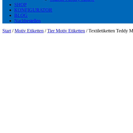
SHOP
KONFIGURATOR
BLOG
Nachbestellen
Start
/
Motiv Etiketten
/
Tier Motiv Etiketten
/ Textiletiketten Teddy 