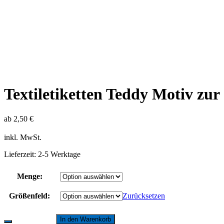
Textiletiketten Teddy Motiv zu
ab
2,50
€
inkl. MwSt.
Lieferzeit:
2-5 Werktage
Menge:
Größenfeld:
Zurücksetzen
In den Warenkorb