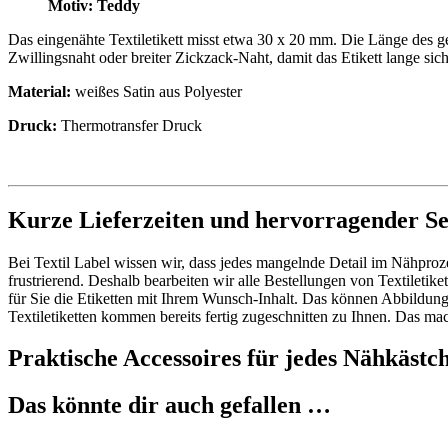
Motiv: Teddy
Das eingenähte Textiletikett misst etwa 30 x 20 mm. Die Länge des 
Zwillingsnaht oder breiter Zickzack-Naht, damit das Etikett lange sich
Material:
weißes Satin aus Polyester
Druck:
Thermotransfer Druck
Kurze Lieferzeiten und hervorragender Se
Bei Textil Label wissen wir, dass jedes mangelnde Detail im Nähproze
frustrierend. Deshalb bearbeiten wir alle Bestellungen von Textileti
für Sie die Etiketten mit Ihrem Wunsch-Inhalt. Das können Abbildu
Textiletiketten kommen bereits fertig zugeschnitten zu Ihnen. Das ma
Praktische Accessoires für jedes Nähkästc
Das könnte dir auch gefallen …