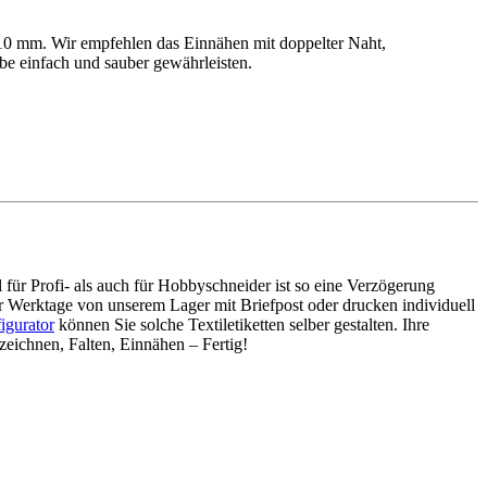
 10 mm. Wir empfehlen das Einnähen mit doppelter Naht,
gabe einfach und sauber gewährleisten.
 für Profi- als auch für Hobbyschneider ist so eine Verzögerung
er Werktage von unserem Lager mit Briefpost oder drucken individuell
igurator
können Sie solche Textiletiketten selber gestalten. Ihre
zeichnen, Falten, Einnähen – Fertig!