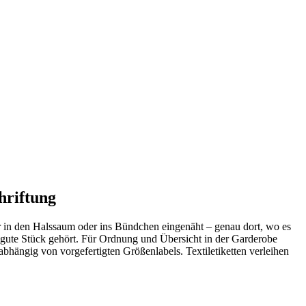
hriftung
er in den Halssaum oder ins Bündchen eingenäht – genau dort, wo es
s gute Stück gehört. Für Ordnung und Übersicht in der Garderobe
abhängig von vorgefertigten Größenlabels. Textiletiketten verleihen