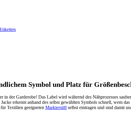
Etiketten
eundlichem Symbol und Platz für Größenbesc
lover in der Garderobe! Das Label wird während des Nähprozesses saub
er Jacke erkennt anhand des selbst gewählten Symbols schnell, wem da
für Textilien geeigneten
Markierstift
selbst eintragen und sind damit un