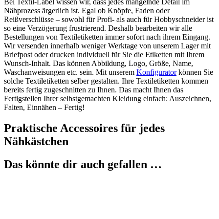
Bei Textil-Label wissen wir, dass jedes mangelnde Detail im
Nähprozess ärgerlich ist. Egal ob Knöpfe, Faden oder
Reißverschlüsse – sowohl für Profi- als auch für Hobbyschneider ist
so eine Verzögerung frustrierend. Deshalb bearbeiten wir alle
Bestellungen von Textiletiketten immer sofort nach ihrem Eingang.
Wir versenden innerhalb weniger Werktage von unserem Lager mit
Briefpost oder drucken individuell für Sie die Etiketten mit Ihrem
Wunsch-Inhalt. Das können Abbildung, Logo, Größe, Name,
Waschanweisungen etc. sein. Mit unserem
Konfigurator
können Sie
solche Textiletiketten selber gestalten. Ihre Textiletiketten kommen
bereits fertig zugeschnitten zu Ihnen. Das macht Ihnen das
Fertigstellen Ihrer selbstgemachten Kleidung einfach: Auszeichnen,
Falten, Einnähen – Fertig!
Praktische Accessoires für jedes
Nähkästchen
Das könnte dir auch gefallen …