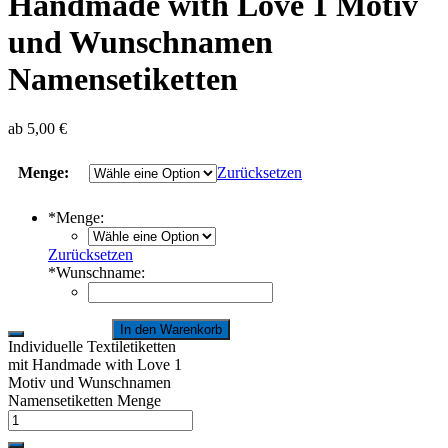
Handmade with Love 1 Motiv
und Wunschnamen
Namensetiketten
ab
5,00
€
Menge:
Zurücksetzen
*
Menge:
Zurücksetzen
*
Wunschname:
In den Warenkorb
Individuelle Textiletiketten
mit Handmade with Love 1
Motiv und Wunschnamen
Namensetiketten Menge