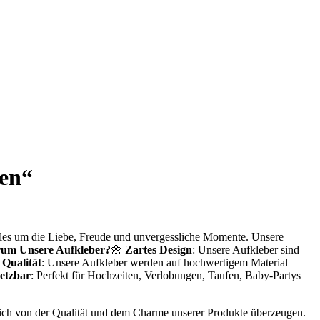
nen“
alles um die Liebe, Freude und unvergessliche Momente. Unsere
um Unsere Aufkleber?
🌼
Zartes Design
: Unsere Aufkleber sind
Qualität
: Unsere Aufkleber werden auf hochwertigem Material
setzbar
: Perfekt für Hochzeiten, Verlobungen, Taufen, Baby-Partys
e sich von der Qualität und dem Charme unserer Produkte überzeugen.