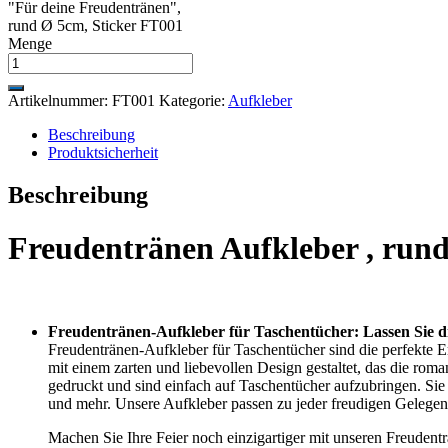
"Für deine Freudentränen",
rund Ø 5cm, Sticker FT001
Menge
Artikelnummer:
FT001
Kategorie:
Aufkleber
Beschreibung
Produktsicherheit
Beschreibung
Freudentränen Aufkleber , run
Freudentränen-Aufkleber für Taschentücher: Lassen Sie di
Freudentränen-Aufkleber für Taschentücher sind die perfekte 
mit einem zarten und liebevollen Design gestaltet, das die rom
gedruckt und sind einfach auf Taschentücher aufzubringen. Sie
und mehr. Unsere Aufkleber passen zu jeder freudigen Gelegen
Machen Sie Ihre Feier noch einzigartiger mit unseren Freudent