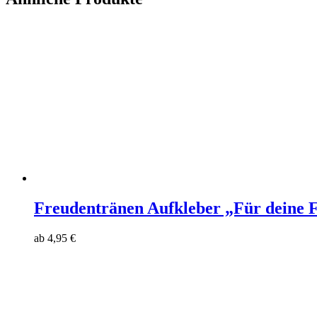
Freudentränen Aufkleber „Für deine F
ab
4,95
€